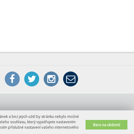
a
ánek a bez jejich užití by stránku nebylo možné
ašeho souhlasu, který vyjadřujete nastavením
Beru na vědomí
rosím příslušné nastavení vašeho internetového