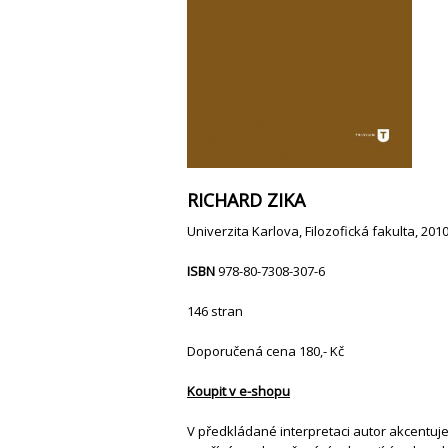
RICHARD ZIKA
Univerzita Karlova, Filozofická fakulta, 201
ISBN
978-80-7308-307-6
146 stran
Doporučená cena 180,- Kč
Koupit v e-shopu
V předkládané interpretaci autor akcentuj