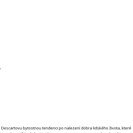
0
e Descartovu bytostnou tendenci po nalezení dobra lidského života, které