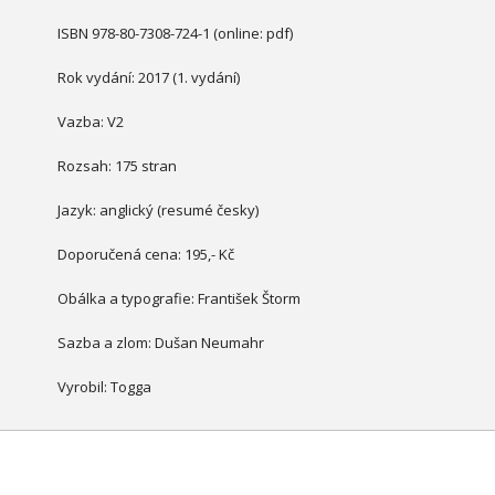
ISBN 978-80-7308-724-1 (online: pdf)
Rok vydání: 2017 (1. vydání)
Vazba: V2
Rozsah: 175 stran
Jazyk: anglický (resumé česky)
Doporučená cena: 195,- Kč
Obálka a typografie: František Štorm
Sazba a zlom: Dušan Neumahr
Vyrobil: Togga