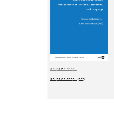
Koupit v e-shopu
Koupit v e-shopu (pdf)