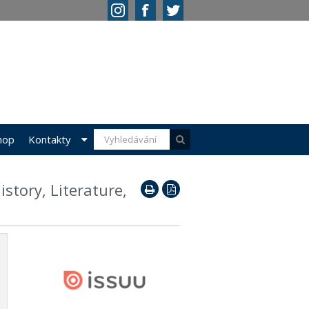
hop
Kontakty
story, Literature,