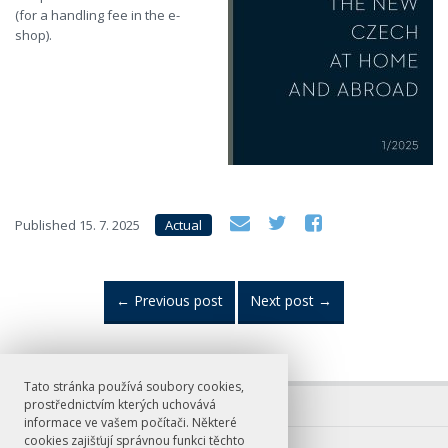
(for a handling fee in the e-
shop).
Published
15. 7. 2025
Actual
←
Previous post
Next post
→
Tato stránka používá soubory cookies,
prostřednictvím kterých uchovává
informace ve vašem počítači. Některé
cookies zajišťují správnou funkci těchto