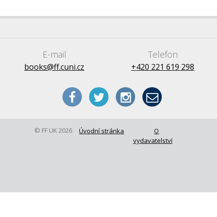
E-mail
Telefon
books@ff.cuni.cz
+420 221 619 298
© FF UK 2026
Úvodní stránka
O
vydavatelství