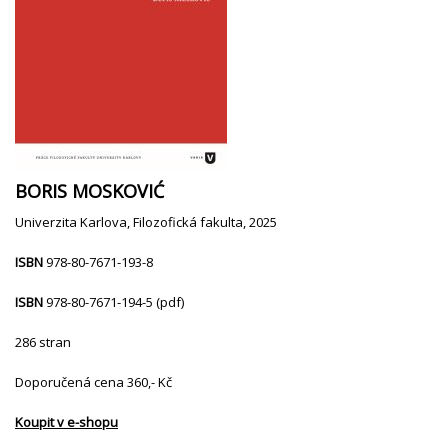
BORIS MOSKOVIĆ
Univerzita Karlova, Filozofická fakulta, 2025
ISBN
978-80-7671-193-8
ISBN
978-80-7671-194-5 (pdf)
286 stran
Doporučená cena 360,- Kč
Koupit v e-shopu