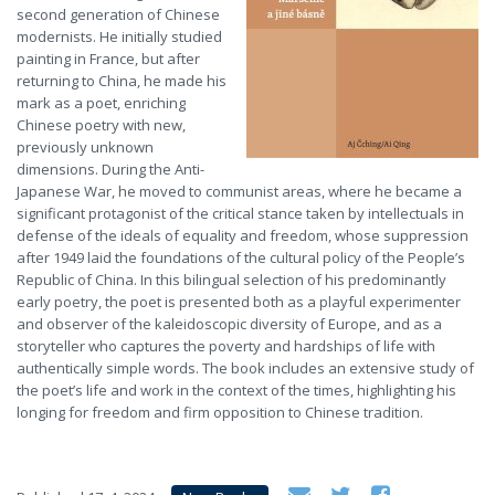
second generation of Chinese
modernists. He initially studied
painting in France, but after
returning to China, he made his
mark as a poet, enriching
Chinese poetry with new,
previously unknown
dimensions. During the Anti-
Japanese War, he moved to communist areas, where he became a
significant protagonist of the critical stance taken by intellectuals in
defense of the ideals of equality and freedom, whose suppression
after 1949 laid the foundations of the cultural policy of the People’s
Republic of China. In this bilingual selection of his predominantly
early poetry, the poet is presented both as a playful experimenter
and observer of the kaleidoscopic diversity of Europe, and as a
storyteller who captures the poverty and hardships of life with
authentically simple words. The book includes an extensive study of
the poet’s life and work in the context of the times, highlighting his
longing for freedom and firm opposition to Chinese tradition.