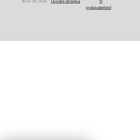
© FF UK 2026
Úvodní stránka
O
vydavatelství