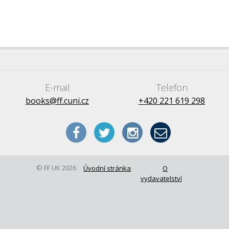
E-mail
Telefon
books@ff.cuni.cz
+420 221 619 298
© FF UK 2026
Úvodní stránka
O
vydavatelství