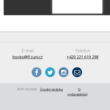
E-mail
Telefon
books@ff.cuni.cz
+420 221 619 298
© FF UK 2026
Úvodní stránka
O
vydavatelství