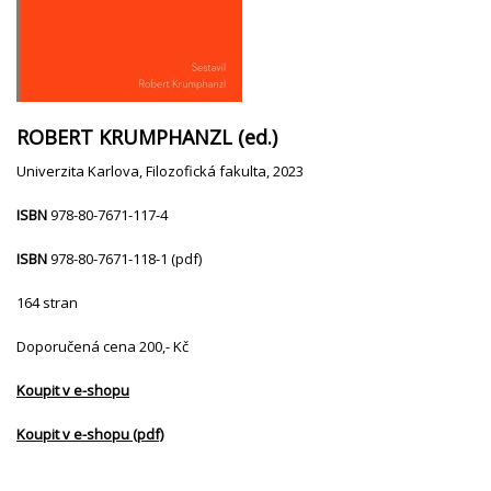
ROBERT KRUMPHANZL (ed.)
Univerzita Karlova, Filozofická fakulta, 2023
ISBN
978-80-7671-117-4
ISBN
978-80-7671-118-1 (pdf)
164 stran
Doporučená cena 200,- Kč
Koupit v e-shopu
Koupit v e-shopu (pdf)