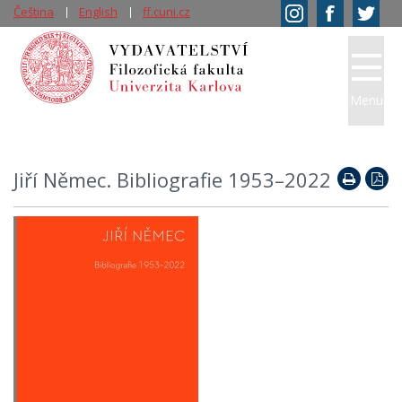
Čeština
English
ff.cuni.cz
Menu
Jiří Němec. Bibliografie 1953–2022