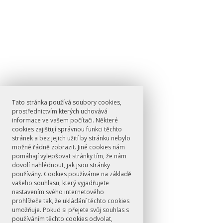
Tato stránka používá soubory cookies,
prostřednictvím kterých uchovává
informace ve vašem počítači. Některé
cookies zajišťují správnou funkci těchto
stránek a bez jejich užití by stránku nebylo
možné řádně zobrazit. Jiné cookies nám
pomáhají vylepšovat stránky tím, že nám
dovolí nahlédnout, jak jsou stránky
používány. Cookies používáme na základě
vašeho souhlasu, který vyjadřujete
nastavením svého internetového
prohlížeče tak, že ukládání těchto cookies
umožňuje. Pokud si přejete svůj souhlas s
používáním těchto cookies odvolat,