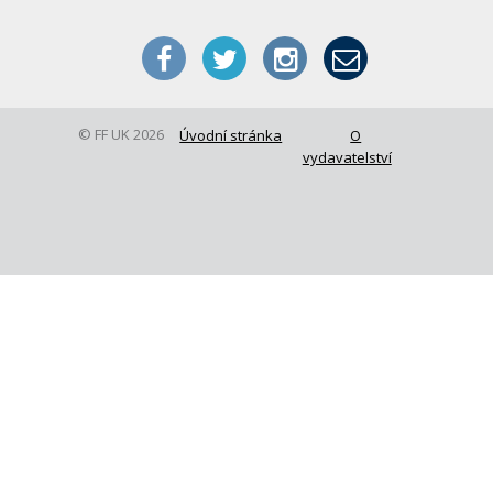
© FF UK 2026
Úvodní stránka
O
vydavatelství