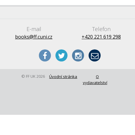
E-mail
Telefon
books@ff.cuni.cz
+420 221 619 298
© FF UK 2026
Úvodní stránka
O
vydavatelství