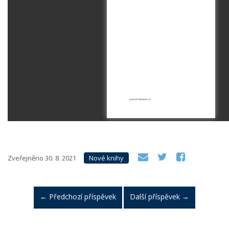
Zveřejněno
30. 8. 2021
Nové knihy
←
Předchozí příspěvek
Další příspěvek
→