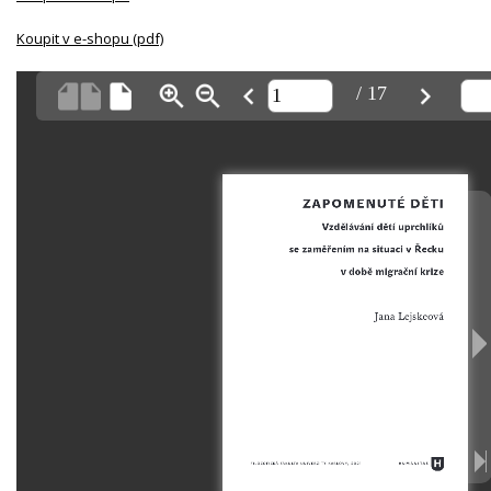
Koupit v e-shopu (pdf)