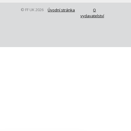
© FF UK 2026
Úvodní stránka
O
vydavatelství