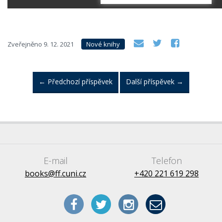
Zveřejněno
9. 12. 2021
Nové knihy
←
Předchozí příspěvek
Další příspěvek
→
E-mail
Telefon
books@ff.cuni.cz
+420 221 619 298