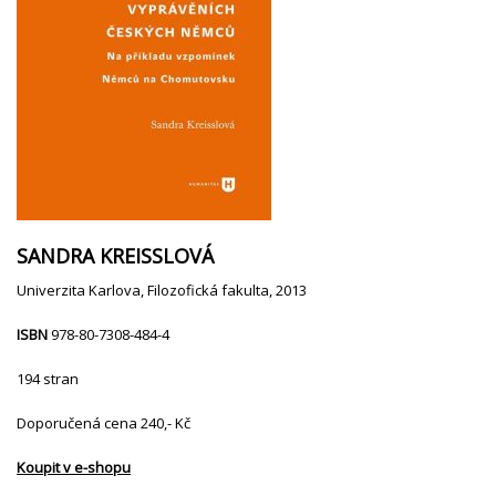
SANDRA KREISSLOVÁ
Univerzita Karlova, Filozofická fakulta, 2013
ISBN
978-80-7308-484-4
194 stran
Doporučená cena 240,- Kč
Koupit v e-shopu