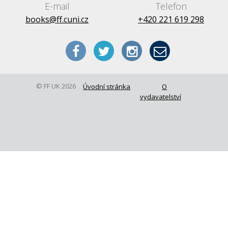
E-mail
Telefon
books@ff.cuni.cz
+420 221 619 298
© FF UK 2026
Úvodní stránka
O
vydavatelství