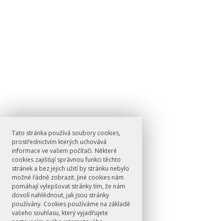
Tato stránka používá soubory cookies,
prostřednictvím kterých uchovává
informace ve vašem počítači. Některé
cookies zajišťují správnou funkci těchto
stránek a bez jejich užití by stránku nebylo
možné řádně zobrazit. Jiné cookies nám
pomáhají vylepšovat stránky tím, že nám
dovolí nahlédnout, jak jsou stránky
používány. Cookies používáme na základě
vašeho souhlasu, který vyjadřujete