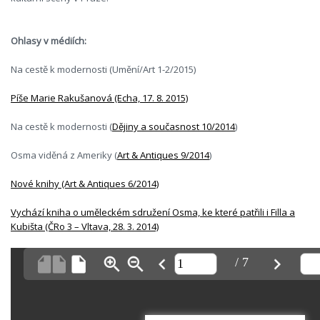
Ohlasy v médiích:
Na cestě k modernosti (Umění/Art 1-2/2015)
Píše Marie Rakušanová (Echa, 17. 8. 2015)
Na cestě k modernosti (
Dějiny a současnost 10/2014
)
Osma viděná z Ameriky (
Art & Antiques 9/2014
)
Nové knihy (Art & Antiques 6/2014)
Vychází kniha o uměleckém sdružení Osma, ke které patřili i Filla a
Kubišta (ČRo 3 – Vltava, 28. 3. 2014)