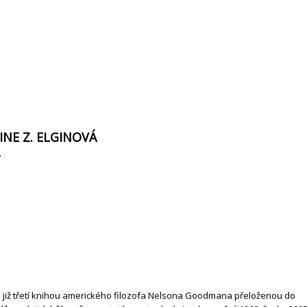
NE Z. ELGINOVÁ
7
 již třetí knihou amerického filozofa Nelsona Goodmana přeloženou do