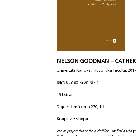
NELSON GOODMAN – CATHERI
Univerzita Karlova, Filozofická fakulta, 201
ISBN
978-80-7308-737-1
191 stran
Doporučená cena 270,- Kč
Koupit v e-shopu
Nové pojetí filozofie a dalších umění a věd
je