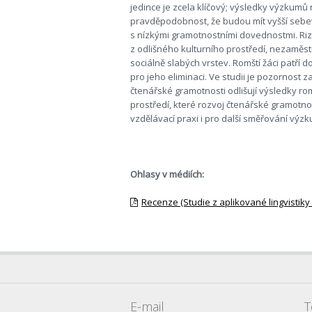
jedince je zcela klíčový; výsledky výzkumů
pravděpodobnost, že budou mít vyšší sebevě
s nízkými gramotnostními dovednostmi. Riz
z odlišného kulturního prostředí, nezaměs
sociálně slabých vrstev. Romští žáci patří 
pro jeho eliminaci. Ve studii je pozornost
čtenářské gramotnosti odlišují výsledky ro
prostředí, které rozvoj čtenářské gramotno
vzdělávací praxi i pro další směřování výzk
Ohlasy v médiích:
Recenze (Studie z aplikované lingvistiky
E-mail
T