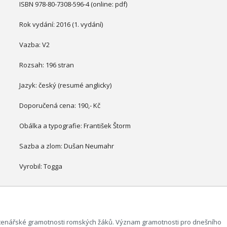
ISBN 978-80-7308-596-4 (online: pdf)
Rok vydání: 2016 (1. vydání)
Vazba: V2
Rozsah: 196 stran
Jazyk: český (resumé anglicky)
Doporučená cena: 190,- Kč
Obálka a typografie: František Štorm
Sazba a zlom: Dušan Neumahr
Vyrobil: Togga
 čtenářské gramotnosti romských žáků. Význam gramotnosti pro dnešního