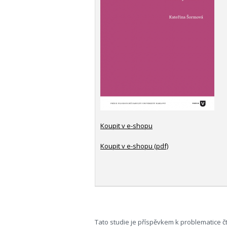
Koupit v e-shopu
Koupit v e-shopu (pdf)
Tato studie je příspěvkem k problematice