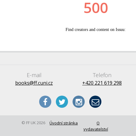
E-mail
Telefon
books@ff.cuni.cz
+420 221 619 298
© FF UK 2026
Úvodní stránka
O
vydavatelství