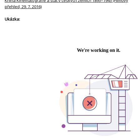
Kniha Kinematografie a stát v českých zemích 1895–1945 (Filmový
přehled, 29. 7. 2016)
Ukázka: