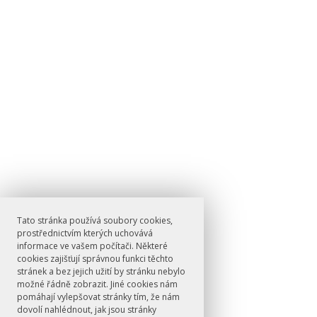
Tato stránka používá soubory cookies,
prostřednictvím kterých uchovává
informace ve vašem počítači. Některé
cookies zajišťují správnou funkci těchto
stránek a bez jejich užití by stránku nebylo
možné řádně zobrazit. Jiné cookies nám
pomáhají vylepšovat stránky tím, že nám
dovolí nahlédnout, jak jsou stránky