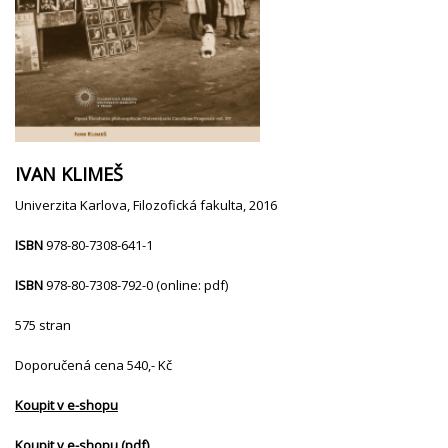
IVAN KLIMEŠ
Univerzita Karlova,
Filozofická fakulta, 2016
ISBN
978-80-7308-641-1
ISBN
978-80-7308-792-0 (online: pdf)
575 stran
Doporučená cena 540,- Kč
Koupit v e-shopu
Koupit v e-shopu (pdf)