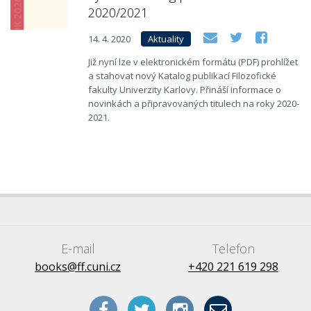
2020/2021
14. 4. 2020
Aktuality
Již nyní lze v elektronickém formátu (PDF) prohlížet
a stahovat nový Katalog publikací Filozofické
fakulty Univerzity Karlovy. Přináší informace o
novinkách a připravovaných titulech na roky 2020-
2021.
E-mail
Telefon
books@ff.cuni.cz
+420 221 619 298