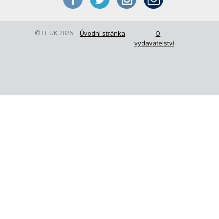
© FF UK 2026
Úvodní stránka
O
vydavatelství