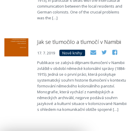
1915), in particular it deals with the intercultural
communication between the local residents and
German colonists. One of the crucial problems
was the […]
Jak se tlumočilo a tlumočí v Namibii
17. 7. 2019
Nové knihy
Publikace se zabývá dějinami tlumočení v Namibii
zvláště v období německé koloniální správy (1884-
1915). Jedná se o první práci, která poskytuje
systematický souhrn historie tlumočení v kontextu
formování německého koloniálního panství.
Monografie, která vychází z namibijských a
německých archiválií, nejprve podává souhrn
jazykové a kulturní situace v kolonizované Namibii
s ohledem na komunikační obtíže spojené […]