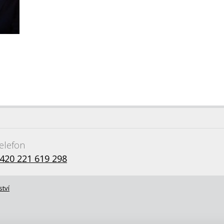
elefon
420 221 619 298
ství